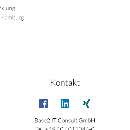
cklung
r Hamburg
Kontakt
Base2 IT Consult GmbH
Tel. +49 40 4011344-0