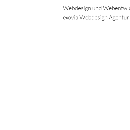
Webdesign und Webentwi
exovia Webdesign Agentu