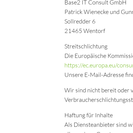
Base2 IT Consult GmbH
Patrick Wienecke und Gun
Sollredder 6
21465 Wentorf
Streitschlichtung
Die Europäische Kommission
https://ec.europa.eu/cons
Unsere E-Mail-Adresse fin
Wir sind nicht bereit oder 
Verbraucherschlichtungsst
Haftung für Inhalte
Als Diensteanbieter sind w