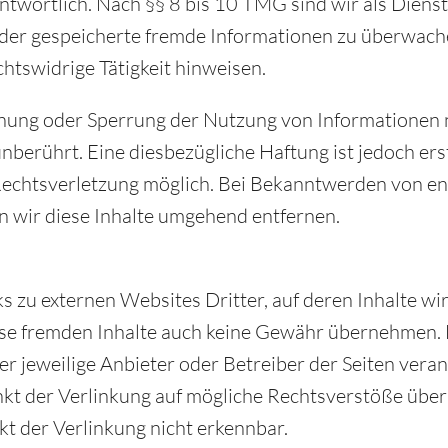
twortlich. Nach §§ 8 bis 10 TMG sind wir als Dienst
e oder gespeicherte fremde Informationen zu überwa
echtswidrige Tätigkeit hinweisen.
rnung oder Sperrung der Nutzung von Informationen 
nberührt. Eine diesbezügliche Haftung ist jedoch er
Rechtsverletzung möglich. Bei Bekanntwerden von e
 wir diese Inhalte umgehend entfernen.
 zu externen Websites Dritter, auf deren Inhalte wir
se fremden Inhalte auch keine Gewähr übernehmen. F
 der jeweilige Anbieter oder Betreiber der Seiten veran
kt der Verlinkung auf mögliche Rechtsverstöße über
t der Verlinkung nicht erkennbar.