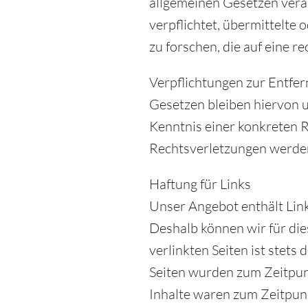
allgemeinen Gesetzen veran
verpflichtet, übermittelt
zu forschen, die auf eine r
Verpflichtungen zur Entfe
Gesetzen bleiben hiervon u
Kenntnis einer konkreten 
Rechtsverletzungen werden
Haftung für Links
Unser Angebot enthält Links
Deshalb können wir für die
verlinkten Seiten ist stets
Seiten wurden zum Zeitpun
Inhalte waren zum Zeitpunk