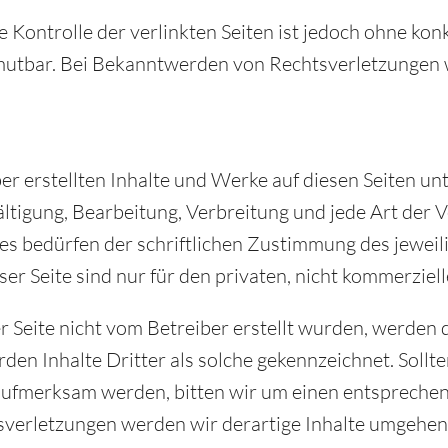
e Kontrolle der verlinkten Seiten ist jedoch ohne ko
mutbar. Bei Bekanntwerden von Rechtsverletzungen w
ber erstellten Inhalte und Werke auf diesen Seiten u
ältigung, Bearbeitung, Verbreitung und jede Art der
 bedürfen der schriftlichen Zustimmung des jeweilig
r Seite sind nur für den privaten, nicht kommerziel
er Seite nicht vom Betreiber erstellt wurden, werden
en Inhalte Dritter als solche gekennzeichnet. Sollte
ufmerksam werden, bitten wir um einen entsprechen
erletzungen werden wir derartige Inhalte umgehen