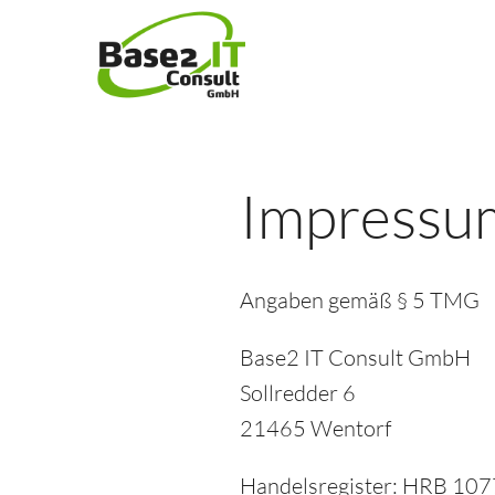
Impressu
Angaben gemäß § 5 TMG
Base2 IT Consult GmbH
Sollredder 6
21465 Wentorf
Handelsregister: HRB 10