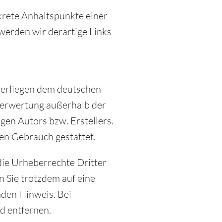
nkrete Anhaltspunkte einer
erden wir derartige Links
nterliegen dem deutschen
 Verwertung außerhalb der
en Autors bzw. Erstellers.
len Gebrauch gestattet.
 die Urheberrechte Dritter
n Sie trotzdem auf eine
den Hinweis. Bei
d entfernen.