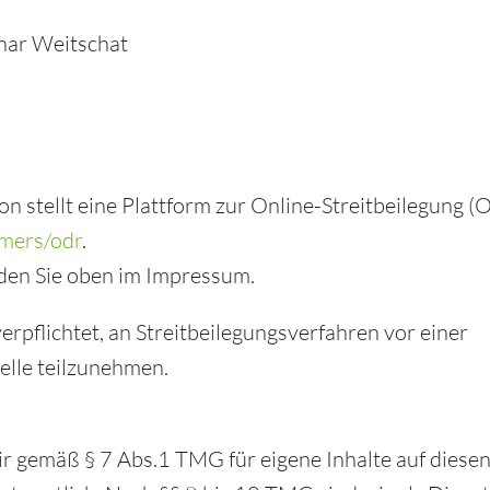
nar Weitschat
 stellt eine Plattform zur Online-Streitbeilegung (O
umers/odr
.
den Sie oben im Impressum.
verpflichtet, an Streitbeilegungsverfahren vor einer
elle teilzunehmen.
ir gemäß § 7 Abs.1 TMG für eigene Inhalte auf diesen