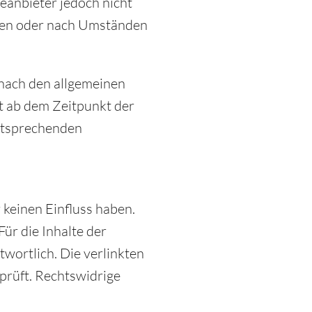
eanbieter jedoch nicht
chen oder nach Umständen
nach den allgemeinen
st ab dem Zeitpunkt der
ntsprechenden
 keinen Einfluss haben.
ür die Inhalte der
twortlich. Die verlinkten
prüft. Rechtswidrige